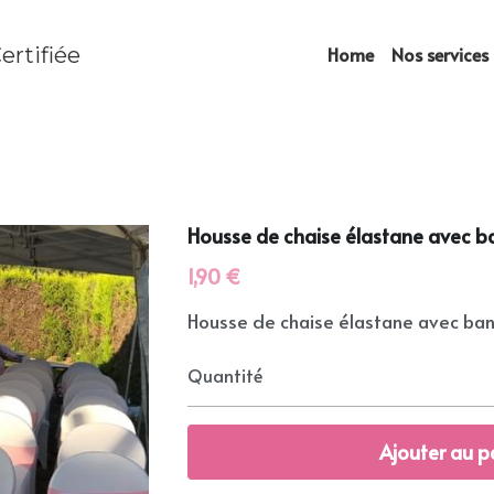
ertifiée
Home
Nos services
Housse de chaise élastane avec 
1,90 €
Housse de chaise élastane avec ba
Quantité
Ajouter au p